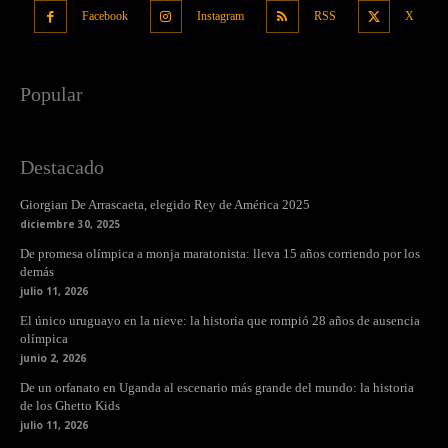
Facebook
Instagram
RSS
X
Popular
Destacado
Giorgian De Arrascaeta, elegido Rey de América 2025
diciembre 30, 2025
De promesa olímpica a monja maratonista: lleva 15 años corriendo por los
demás
julio 11, 2026
El único uruguayo en la nieve: la historia que rompió 28 años de ausencia
olímpica
junio 2, 2026
De un orfanato en Uganda al escenario más grande del mundo: la historia
de los Ghetto Kids
julio 11, 2026