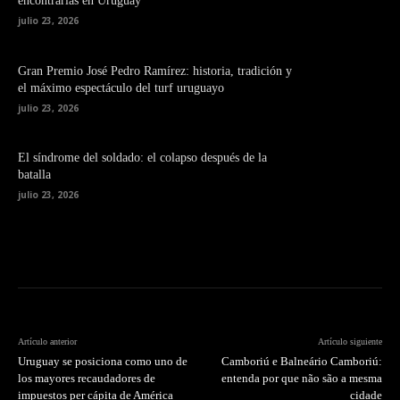
encontrarlas en Uruguay
julio 23, 2026
Gran Premio José Pedro Ramírez: historia, tradición y
el máximo espectáculo del turf uruguayo
julio 23, 2026
El síndrome del soldado: el colapso después de la
batalla
julio 23, 2026
Artículo anterior
Artículo siguiente
Uruguay se posiciona como uno de
Camboriú e Balneário Camboriú:
los mayores recaudadores de
entenda por que não são a mesma
impuestos per cápita de América
cidade