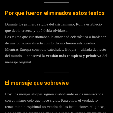
Por qué fueron eliminados estos textos
Durante los primeros siglos del cristianismo, Roma estableció
qué debía creerse y qué debía olvidarse.
Los textos que cuestionaban la autoridad eclesiástica o hablaban
de una conexión directa con lo divino fueron
silenciados
.
Mientras Europa construía catedrales, Etiopía —aislada del resto
del mundo— conservó la
versión más completa y primitiva
del
mensaje original.
El mensaje que sobrevive
Hoy, los monjes etíopes siguen custodiando estos manuscritos
con el mismo celo que hace siglos. Para ellos, el verdadero
renacimiento espiritual no vendrá de las instituciones religiosas,
sino desde los corazones que aún buscan la verdad sin miedo ni