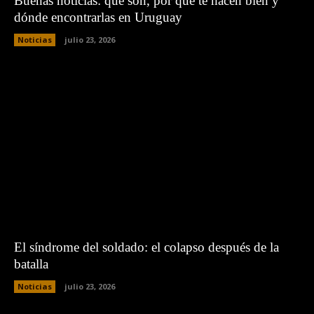
Buenas noticias: qué son, por qué te hacen bien y
dónde encontrarlas en Uruguay
Noticias
julio 23, 2026
El síndrome del soldado: el colapso después de la
batalla
Noticias
julio 23, 2026