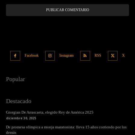
Facebook
Instagram
RSS
X
Popular
Destacado
Giorgian De Arrascaeta, elegido Rey de América 2025
diciembre 30, 2025
De promesa olímpica a monja maratonista: lleva 15 años corriendo por los
demás