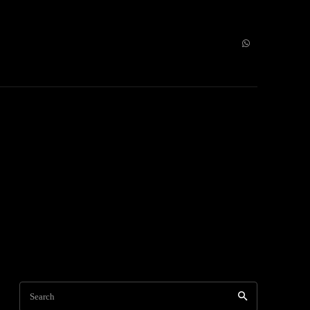
vidades
Contacto
More
Search