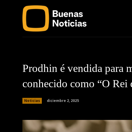
Home
Sobre Bue
Prodhin é vendida para m
conhecido como “O Rei 
diciembre 2, 2025
Noticias