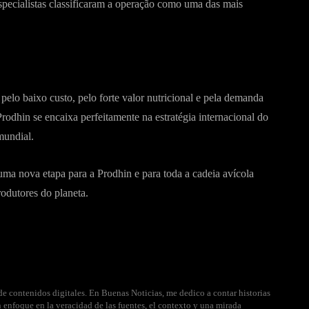
pecialistas classificaram a operação como uma das mais
elo baixo custo, pelo forte valor nutricional e pela demanda
 Prodhin se encaixa perfeitamente na estratégia internacional do
mundial.
a nova etapa para a Prodhin e para toda a cadeia avícola
odutores do planeta.
e contenidos digitales. En Buenas Noticias, me dedico a contar historias
 enfoque en la veracidad de las fuentes, el contexto y una mirada