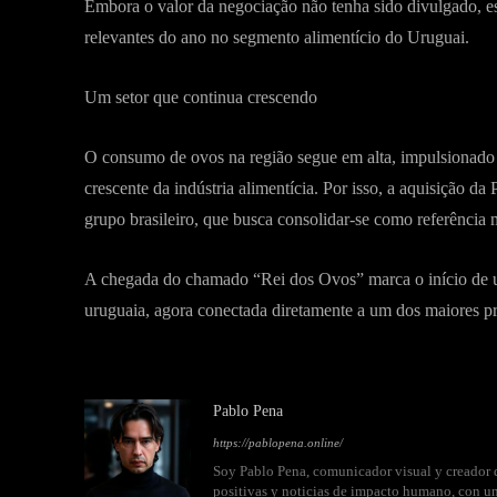
Embora o valor da negociação não tenha sido divulgado, es
relevantes do ano no segmento alimentício do Uruguai.
Um setor que continua crescendo
O consumo de ovos na região segue em alta, impulsionado p
crescente da indústria alimentícia. Por isso, a aquisição da
grupo brasileiro, que busca consolidar-se como referência 
A chegada do chamado “Rei dos Ovos” marca o início de um
uruguaia, agora conectada diretamente a um dos maiores pr
Pablo Pena
https://pablopena.online/
Soy Pablo Pena, comunicador visual y creador d
positivas y noticias de impacto humano, con un