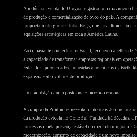
A indústria avícola do Uruguai registrou um movimento hi
de produção e comercialização de ovos do país. A companhia
proprietário do grupo Global Eggs, que nos últimos anos s
aquisições estratégicas em toda a América Latina.
Faría, bastante conhecido no Brasil, recebeu o apelido de
à capacidade de transformar empresas regionais em operaç
redes de supermercados, indústrias alimentícias e distribu
expansão e alto volume de produção.
Uma aquisição que reposiciona o mercado regional
A compra da Prodhin representa muito mais do que uma mud
da produção avícola no Cone Sul. Fundada há décadas, a P
processos e pela presença estável no mercado uruguaio. C
modernização, aumento de capacidade e um novo impulso 