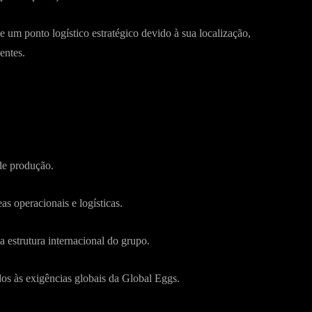
e um ponto logístico estratégico devido à sua localização,
entes.
de produção.
s operacionais e logísticas.
estrutura internacional do grupo.
dos às exigências globais da Global Eggs.