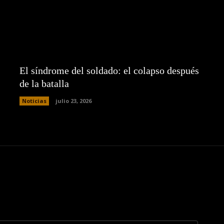
El síndrome del soldado: el colapso después
de la batalla
Noticias
julio 23, 2026