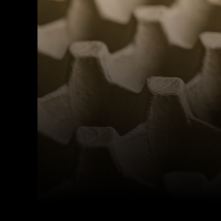
Facebook
X
Cuota